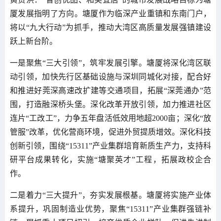
厦发展指明了方向。塘厦作为临深产业重镇和东南门户，
将以“九大行动”为抓手，推动大湾区高质量发展强镇建设
跃上新台阶。
一是聚焦“三大引领”，筑牢发展引擎。塘厦将深化湾区联
动引领，加快先行区基础设施与深圳同城化对接，配合好
和推进好莞深高速改扩建等交通项目，拓展“深莞通办”范
围，打造融深桥头堡。深化改革开放引领，加力推进社区
连片“工改工”，力争五年盘活低效用地超2000亩；深化“放
管服”改革，优化营商环境，促进外贸提质增效。深化科技
创新引领，围绕“15311”产业集群培育新质生产力，支持科
研平台成果转化，实施“塘聚英才”工程，拓展政校企合
作。
二是着力“三大提升”，夯实发展根基。塘厦将实施产业体
系提升，巩固制造业优势，聚焦“15311”产业集群强链补