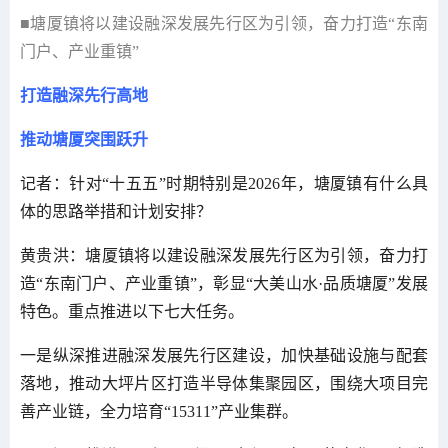
■塘厦镇将以建设融深发展先行区为引领，奋力打造“东南
门户、产业重镇”
打造融深先行高地
推动塘厦突围跃升
记者：针对“十五五”时期特别是2026年，塘厦镇有什么具
体的思路举措和计划安排？
黄贵洪：塘厦镇将以建设融深发展先行区为引领，奋力打
造“东南门户、产业重镇”，彰显“大美山水·品质塘厦”发展
特色。重点推进以下七大任务。
一是纵深推进融深发展先行区建设，加快基础设施与配套
落地，推动大坪片区打造半导体集聚园区，围绕大项目完
善产业链，全力培育“15311”产业集群。