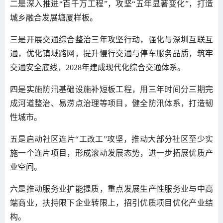
二是深入推进“百千万工程”，攻坚“五年显著变化”，打造
城乡融合发展塘厦样板。
三是开展交通综合整治三年攻坚行动，强化与深圳互联互
通，优化镇域路网，提升慢行交通与停车服务品质，筑牢
交通安全底线，2028年建成现代化综合交通体系。
四是实施防汛基础设施补短板工程，用三年时间分三期完
成河道整治、易涝点治理等项目，健全防汛体系，打造韧
性城市。
五是启动社区连片“工改工”攻坚，推动大部分社区至少实
施一个连片项目，形成滚动发展态势，进一步拓展优质产
业空间。
六是推动服务业扩能提质，重点发展生产性服务业与中高
端商业，扶持限下企业转限上，招引优质项目优化产业结
构。