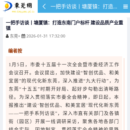
一把手访谈丨塘厦镇：打造东南门户标杆 建设品质产业重镇
一把手访谈丨塘厦镇：打造东南门户标杆 建设品质产业重
镇
东莞+
2026-01-31 17:32:00
编者按
1月5日，市委十五届十一次全会暨市委经济工作
会议召开。会议提出，加快建设“智创优品、和美
宜居”的现代化新东莞，深入推进“九大行动”，为
东莞“十五五”时期开好局、起好步勾勒出清晰路
径。为深入贯彻落实市委全会精神，即日起，本
报推出“建设‘智创优品、和美宜居’现代化新东莞
——一把手系列访谈”，深入市直有关部门及各镇
街（园区）开展一线调研采访，聚焦各地各部门
结合实际、因地制宜，贯彻落实全会精神的思路