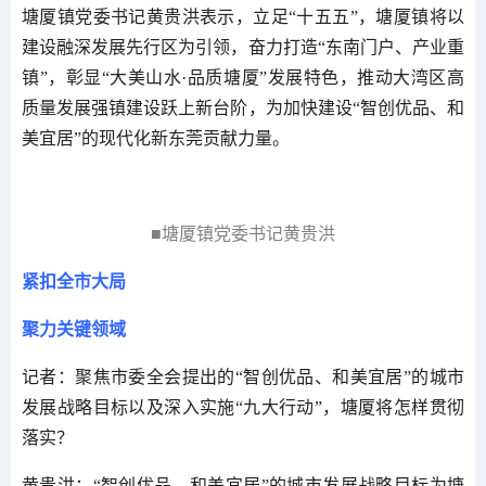
塘厦镇党委书记黄贵洪表示，立足“十五五”，塘厦镇将以
建设融深发展先行区为引领，奋力打造“东南门户、产业重
镇”，彰显“大美山水·品质塘厦”发展特色，推动大湾区高
质量发展强镇建设跃上新台阶，为加快建设“智创优品、和
美宜居”的现代化新东莞贡献力量。
■塘厦镇党委书记黄贵洪
紧扣全市大局
聚力关键领域
记者：聚焦市委全会提出的“智创优品、和美宜居”的城市
发展战略目标以及深入实施“九大行动”，塘厦将怎样贯彻
落实？
黄贵洪：“智创优品、和美宜居”的城市发展战略目标为塘