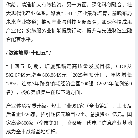
供给，精准扩大有效投资。另一方面，深化科创融合，壮
大现代化产业体系。聚焦“15311”产业集群培育，前瞻布局
未来产业赛道；推动产业与科技互促双强，加速科技成果
产业化；实施服务业扩能提质行动，提升与先进制造业融
合配套水平。
/ 数读塘厦“十四五” /
“十四五”时期，塘厦镇锚定高质量发展目标，GDP从
502.67亿元增至666.86亿元（2025年预计），年均增长
5.8%，连续3年跻身镇域经济全国500强（2025年位列第9
名），核心亮点集中在以下两方面：
产业体系提质升级。规上企业991家（全市第2），上市及
后备企业26家，招引超亿元项目72个、总投资971亿元。国
家高企600家（全市第3），临深新一代电子信息产业基地
成为全市战新基地标杆。