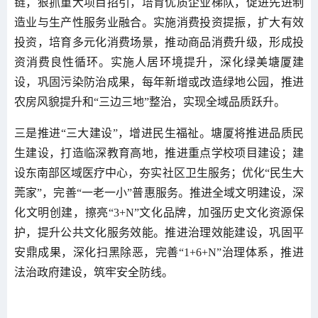
链，狠抓重大项目招引，培育优质企业梯队，促进先进制
造业与生产性服务业融合。实施消费投资提振，扩大有效
投资，培育多元化消费场景，推动商品消费升级，形成投
资消费良性循环。实施人居环境提升，深化绿美塘厦建
设，巩固污染防治成果，每年新增或改造绿地公园，推进
农房风貌提升和“三边三地”整治，实现全域品质跃升。
三是推进“三大建设”，增进民生福祉。塘厦将推进品质民
生建设，打造临深教育高地，推进重点学校项目建设；建
设东南部区域医疗中心，夯实社区卫生服务；优化“民生大
莞家”，完善“一老一小”普惠服务。推进全域文明建设，深
化文明创建，擦亮“3+N”文化品牌，加强历史文化资源保
护，提升公共文化服务效能。推进治理效能建设，巩固平
安鼎成果，深化扫黑除恶，完善“1+6+N”治理体系，推进
法治政府建设，筑牢安全防线。