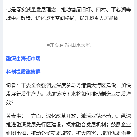
七是落实减量发展理念，推动塘厦旧圩、四村、莆心湖等
城中村改造，优化城市空间格局，提升城乡人居品质。
■东莞南站·山水天地
融深出海拓市场
科创提质建集群
记者：市委全会强调要深度参与粤港澳大湾区建设，加快
发展新质生产力。塘厦镇接下来将如何推动制造业提质增
效？
黄贵洪：一方面，深化改革开放，激活双循环动力。纵深
推进融深发展先行区建设，探索融合发展机制；鼓励企业
组团出海，推动外贸提质增效；扩大内需，增加优质消费