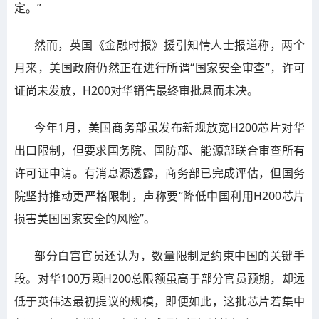
定。”
然而，英国《金融时报》援引知情人士报道称，两个
月来，美国政府仍然正在进行所谓“国家安全审查”，许可
证尚未发放，H200对华销售最终审批悬而未决。
今年1月，美国商务部虽发布新规放宽H200芯片对华
出口限制，但要求国务院、国防部、能源部联合审查所有
许可证申请。有消息源透露，商务部已完成评估，但国务
院坚持推动更严格限制，声称要“降低中国利用H200芯片
损害美国国家安全的风险”。
部分白宫官员还认为，数量限制是约束中国的关键手
段。对华100万颗H200总限额虽高于部分官员预期，却远
低于英伟达最初提议的规模，即便如此，这批芯片若集中