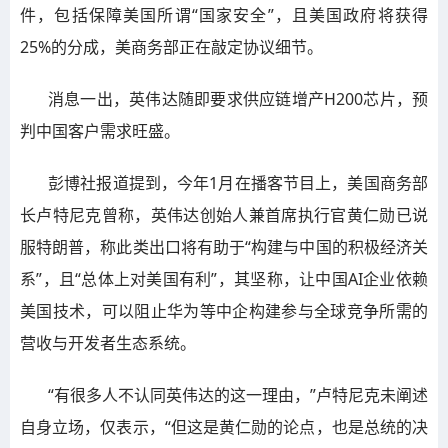
件，包括保障美国所谓“国家安全”，且美国政府将获得
25%的分成，美商务部正在敲定协议细节。
消息一出，英伟达随即要求供应链增产H200芯片，预
判中国客户需求旺盛。
彭博社报道提到，今年1月在播客节目上，美国商务部
长卢特尼克曾称，英伟达创始人兼首席执行官黄仁勋已说
服特朗普，称此类出口将有助于“构建与中国的积极经济关
系”，且“总体上对美国有利”，其坚称，让中国AI企业依赖
美国技术，可以阻止华为等中企构建参与全球竞争所需的
营收与开发者生态系统。
“有很多人不认同英伟达的这一理由，”卢特尼克未阐述
自身立场，仅表示，“但这是黄仁勋的论点，也是总统的决