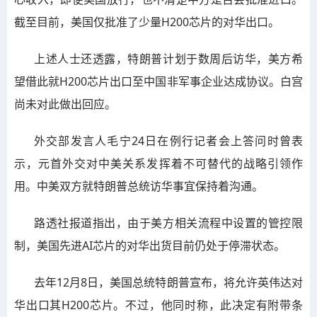
截至目前，美国仅批准了少量H200芯片的对华出口。
上述人士还透露，特朗普计划于数周后访华，美方希
望借此就H200芯片出口至中国非军事企业达成协议。白宫
尚未对此做出回应。
外交部发言人毛宁24日在例行记者会上答问时曾表
示，元首外交对中美关系发挥着不可替代的战略引领作
用。中美双方就特朗普总统访华事宜保持着沟通。
路透社报道指出，由于美方相关流程中设置的管控限
制，美国先进AI芯片的对华出货目前仍处于停滞状态。
去年12月8日，美国总统特朗普宣布，将允许英伟达对
华出口其H200芯片。不过，他同时称，此决定有附带条