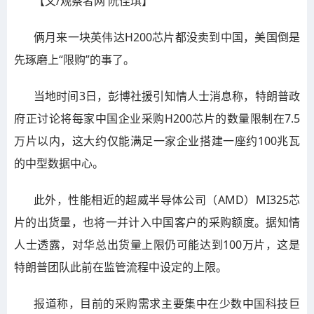
【文/观察者网 阮佳琪】
俩月来一块英伟达H200芯片都没卖到中国，美国倒是
先琢磨上“限购”的事了。
当地时间3日，彭博社援引知情人士消息称，特朗普政
府正讨论将每家中国企业采购H200芯片的数量限制在7.5
万片以内，这大约仅能满足一家企业搭建一座约100兆瓦
的中型数据中心。
此外，性能相近的超威半导体公司（AMD）MI325芯
片的出货量，也将一并计入中国客户的采购额度。据知情
人士透露，对华总出货量上限仍可能达到100万片，这是
特朗普团队此前在监管流程中设定的上限。
报道称，目前的采购需求主要集中在少数中国科技巨