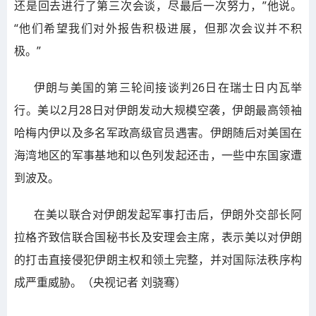
还是回去进行了第三次会谈，尽最后一次努力，”他说。
“他们希望我们对外报告积极进展，但那次会议并不积
极。”
伊朗与美国的第三轮间接谈判26日在瑞士日内瓦举
行。美以2月28日对伊朗发动大规模空袭，伊朗最高领袖
哈梅内伊以及多名军政高级官员遇害。伊朗随后对美国在
海湾地区的军事基地和以色列发起还击，一些中东国家遭
到波及。
在美以联合对伊朗发起军事打击后，伊朗外交部长阿
拉格齐致信联合国秘书长及安理会主席，表示美以对伊朗
的打击直接侵犯伊朗主权和领土完整，并对国际法秩序构
成严重威胁。（央视记者 刘骁骞）