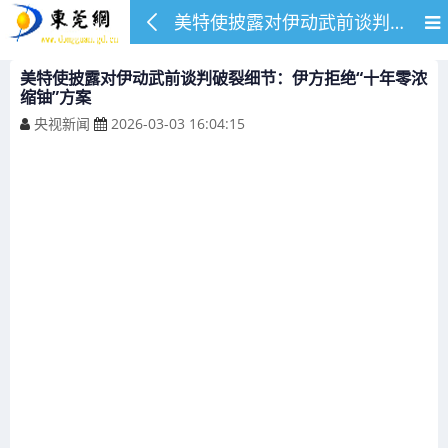
美特使披露对伊动武前谈判破裂细节：伊方拒绝“十年零浓缩铀”方案
美特使披露对伊动武前谈判破裂细节：伊方拒绝“十年零浓
缩铀”方案
央视新闻
2026-03-03 16:04:15