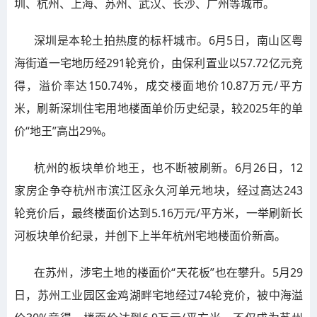
圳、杭州、上海、苏州、武汉、长沙、广州等城市。
深圳是本轮土拍热度的标杆城市。6月5日，南山区粤
海街道一宅地历经291轮竞价，由保利置业以57.72亿元竞
得，溢价率达150.74%，成交楼面地价10.87万元/平方
米，刷新深圳住宅用地楼面单价历史纪录，较2025年的单
价“地王”高出29%。
杭州的板块单价地王，也不断被刷新。6月26日，12
家房企争夺杭州市滨江区永久河单元地块，经过高达243
轮竞价后，最终楼面价达到5.16万元/平方米，一举刷新长
河板块单价纪录，并创下上半年杭州宅地楼面价新高。
在苏州，涉宅土地的楼面价“天花板”也在攀升。5月29
日，苏州工业园区金鸡湖畔宅地经过74轮竞价，被中海溢