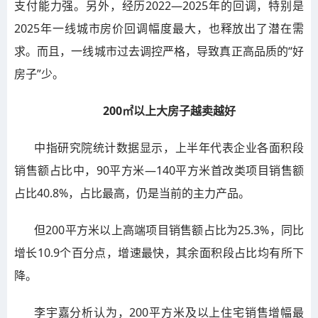
支付能力强。另外，经历2022—2025年的回调，特别是
2025年一线城市房价回调幅度最大，也释放出了潜在需
求。而且，一线城市过去调控严格，导致真正高品质的“好
房子”少。
200㎡以上大房子越卖越好
中指研究院统计数据显示，上半年代表企业各面积段
销售额占比中，90平方米—140平方米首改类项目销售额
占比40.8%，占比最高，仍是当前的主力产品。
但200平方米以上高端项目销售额占比为25.3%，同比
增长10.9个百分点，增速最快，其余面积段占比均有所下
降。
李宇嘉分析认为，200平方米及以上住宅销售增幅最