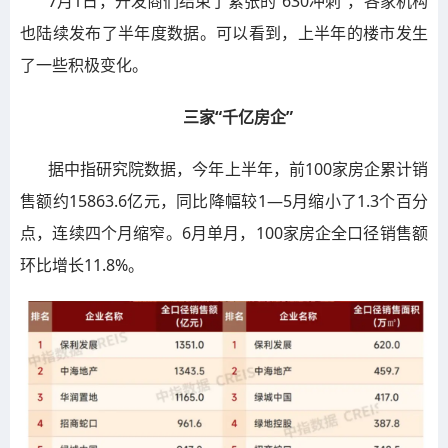
7月1日，开发商们结束了紧张的“630冲刺”，各家机构
也陆续发布了半年度数据。可以看到，上半年的楼市发生
了一些积极变化。
三家“千亿房企”
据中指研究院数据，今年上半年，前100家房企累计销
售额约15863.6亿元，同比降幅较1—5月缩小了1.3个百分
点，连续四个月缩窄。6月单月，100家房企全口径销售额
环比增长11.8%。