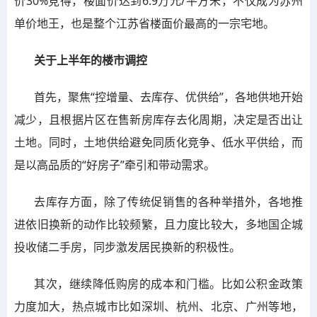
价30%竞得，楼面价达到6.9万元/平方米，不仅成为苏州
单价地王，也是整个江苏省楼面价最高的一宗宅地。
关于上半年的楼市调控
首先，聚焦“控增量、去库存、优供给”，各地供地开始
减少，且根据片区在售新房库存去化周期，决定是否出让
土地。同时，土地供给避免同质化竞争、低水平供给，而
是以高品质的“好房子”牵引和带动需求。
去库存方面，除了传统促销售的各种举措外，各地推
进依旧换新的动作比较频繁，且力度比较大，多地国企城
投收储二手房，同步激发居民换新的积极性。
其次，继续降低购房的成本和门槛。比如公积金政策
力度加大，热点城市比如深圳、杭州、北京、广州等地，