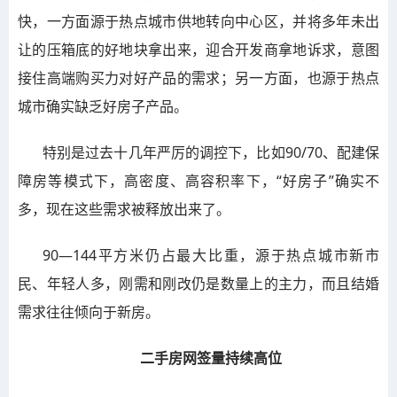
快，一方面源于热点城市供地转向中心区，并将多年未出
让的压箱底的好地块拿出来，迎合开发商拿地诉求，意图
接住高端购买力对好产品的需求；另一方面，也源于热点
城市确实缺乏好房子产品。
特别是过去十几年严厉的调控下，比如90/70、配建保
障房等模式下，高密度、高容积率下，“好房子”确实不
多，现在这些需求被释放出来了。
90—144平方米仍占最大比重，源于热点城市新市
民、年轻人多，刚需和刚改仍是数量上的主力，而且结婚
需求往往倾向于新房。
二手房网签量持续高位