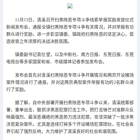
11月13日，清溪召开扫黑除恶专项斗争线索举报奖励发放仪式
新闻发布会，通报全镇扫黑除恶专项斗争有关情况，并对举报有功
群众进行奖励，进一步彰显镇委、镇政府扫黑除恶的坚定决心，营
造收官之年浓厚的决战决胜氛围。
镇委副书记袁仕望，以及中新社、南方日报、东莞日报、东莞
电视台等多家国家和省、市级媒体记者参加发布会。
发布会首先对清溪扫黑除恶专项斗争开展情况和两宗开设赌场
案件情况进行了通报，并对这两宗典型案件举报有功的2名群众进
行了奖励。
据了解，自中央部署开展扫黑除恶专项斗争以来，清溪统筹部
署，重拳出击，狠抓涉黑恶犯罪打击工作，把打击锋芒对准群众反
映最强烈、最深恶痛绝的黑恶势力违法犯罪，攻坚突破了一批涉黑
涉恶复杂案件。尤其是连续打掉多个开设赌场犯罪团伙，在社会各
界引起了强烈反响，大力维护了清溪良好的社会和谐氛围。