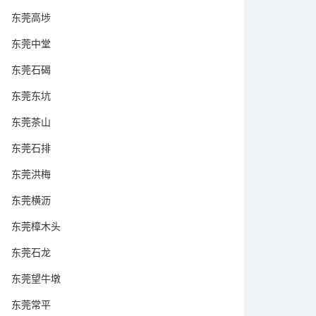
东莞高埗
东莞中堂
东莞石碣
东莞东坑
东莞茶山
东莞石排
东莞洪梅
东莞横沥
东莞樟木头
东莞石龙
东莞望牛墩
东莞常平