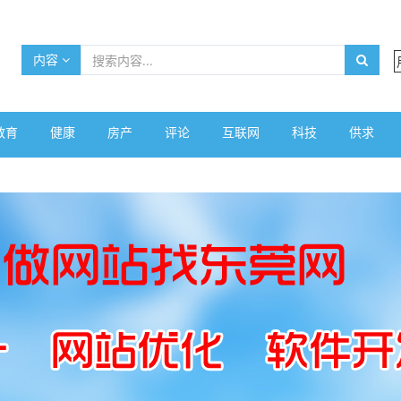
内容
教育
健康
房产
评论
互联网
科技
供求