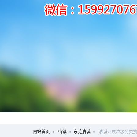
网站首页
街镇
东莞清溪
清溪开展垃圾分类