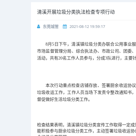
清溪开展垃圾分类执法检查专项行动
东莞城管
2021-08-12 19:59:17
8月5日下午，清溪镇垃圾分类办联合公用事业
市场监督管理分局、综合执法办、市政公司、团委
活动，共有20名工作人员参与，分成3队进行，主要
本次行动重点检查店铺存放、签署厨余收运协
垃圾收运工作，工作人员当场下发责令整改通知书
督促做好生活垃圾分类工作。
检查结果表明，清溪镇垃圾分类宣传工作取得一定成
能积极参与厨余垃圾分类工作，主动签署垃圾收运协