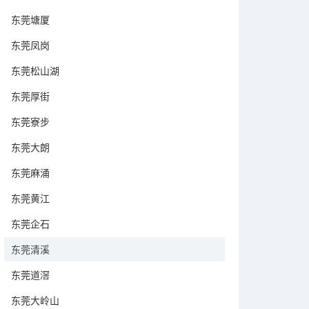
东莞塘厦
东莞凤岗
东莞松山湖
东莞厚街
东莞寮步
东莞大朗
东莞麻涌
东莞黄江
东莞企石
东莞清溪
东莞道滘
东莞大岭山