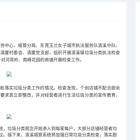
服务中心、城管分局、东莞玉兰女子城市执法服务队清溪中队、
、清厦村委会、清厦党支部，组织开展清溪镇垃圾分类执法检查
针对河背岭、南峰花园的商铺开展检查工作。
议和落实垃圾分类工作的情况。检查发现，个别店铺不配合厨余
，要求其立即整改，并对经营者进行生活垃圾分类的宣传教育，
效，垃圾分类观念开始渗入到每家每户，大部分店铺经营者均
议。接下来，清溪城管系统将加强日常垃圾分类检查，落实厨