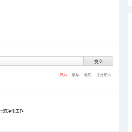
提交
默认
最早
最热
评分最高
行道净化工作