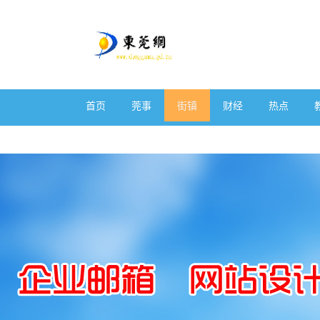
首页
莞事
街镇
财经
热点
体育