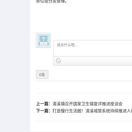
余垃圾分类管理。
0
条
上一篇：
清溪镇召开国家卫生镇复评推进座谈会
下一篇：
打造慢行生活圈！清溪城管系统持续推进人