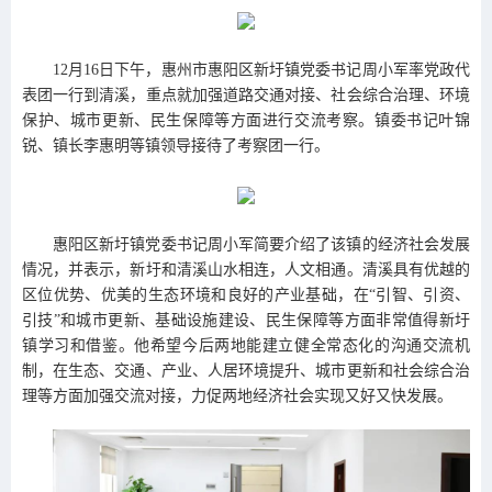
12月16日下午，惠州市惠阳区新圩镇党委书记周小军率党政代
表团一行到清溪，重点就加强道路交通对接、社会综合治理、环境
保护、城市更新、民生保障等方面进行交流考察。镇委书记叶锦
锐、镇长李惠明等镇领导接待了考察团一行。
惠阳区新圩镇党委书记周小军简要介绍了该镇的经济社会发展
情况，并表示，新圩和清溪山水相连，人文相通。清溪具有优越的
区位优势、优美的生态环境和良好的产业基础，在“引智、引资、
引技”和城市更新、基础设施建设、民生保障等方面非常值得新圩
镇学习和借鉴。他希望今后两地能建立健全常态化的沟通交流机
制，在生态、交通、产业、人居环境提升、城市更新和社会综合治
理等方面加强交流对接，力促两地经济社会实现又好又快发展。