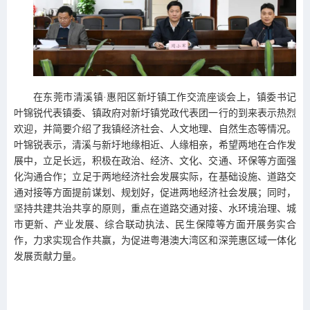
在东莞市清溪镇·惠阳区新圩镇工作交流座谈会上，镇委书记
叶锦锐代表镇委、镇政府对新圩镇党政代表团一行的到来表示热烈
欢迎，并简要介绍了我镇经济社会、人文地理、自然生态等情况。
叶锦锐表示，清溪与新圩地缘相近、人缘相亲，希望两地在合作发
展中，立足长远，积极在政治、经济、文化、交通、环保等方面强
化沟通合作；立足于两地经济社会发展实际，在基础设施、道路交
通对接等方面提前谋划、规划好，促进两地经济社会发展；同时，
坚持共建共治共享的原则，重点在道路交通对接、水环境治理、城
市更新、产业发展、综合联动执法、民生保障等方面开展务实合
作，力求实现合作共赢，为促进粤港澳大湾区和深莞惠区域一体化
发展贡献力量。