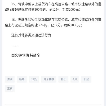
15、驾驶中型以上载货汽车在高速公路、城市快速路以外的道
路行驶超过规定时速100%的，记12分，罚款2000元；
16、驾驶危险物品运输车辆在高速公路、城市快速路以外的道
路上行驶超过规定时速50%的，记12分，罚款2000元；
还有其他各类交通违法行为
……
图文/徐堉楠 韩静怡
清溪
新增
14处
电子警察
将于
2月
日起
正式