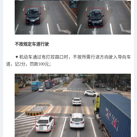
不按规定车道行驶
▼机动车通过有灯控路口时，不按所需行进方向驶入导向车
道，记2分，罚款100元；