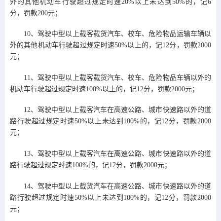
外的其他机动车行驶超过规定时速20%以上未达到50%的，记6
分，罚款200元；
10、驾驶中型以上载客载货汽车、校车、危险物品运输车辆以
外的其他机动车行驶超过规定时速50%以上的，记12分，罚款2000
元；
11、驾驶中型以上载客载货汽车、校车、危险物品车辆以外的
机动车行驶超过规定时速100%以上的，记12分，罚款2000元；
12、驾驶中型以上载客汽车在高速公路、城市快速路以外的道
路行驶超过规定时速50%以上未达到100%的，记12分，罚款2000
元；
13、驾驶中型以上载客汽车在高速公路、城市快速路以外的道
路行驶超过规定时速100%的，记12分，罚款2000元；
14、驾驶中型以上载货汽车在高速公路、城市快速路以外的道
路行驶超过规定时速50%以上未达到100%的，记12分，罚款2000
元；