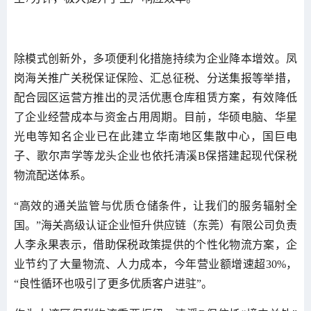
除模式创新外，多项便利化措施持续为企业降本增效。凤
岗海关推广关税保证保险、汇总征税、分送集报等举措，
配合园区运营方推出的灵活优惠仓库租赁方案，有效降低
了企业经营成本与资金占用周期。目前，华硕电脑、华星
光电等知名企业已在此建立华南地区集散中心，国巨电
子、歌尔声学等龙头企业也依托清溪B保搭建起现代保税
物流配送体系。
“高效的通关监管与优质仓储条件，让我们的服务辐射全
国。”海关高级认证企业恒升供应链（东莞）有限公司负责
人李永果表示，借助保税政策提供的个性化物流方案，企
业节约了大量物流、人力成本，今年营业额增速超30%，
“良性循环也吸引了更多优质客户进驻”。