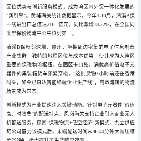
区位优势与创新服务模式，成为湾区内外贸一体化发展的
“新引擎”。黄埔海关统计数据显示，今年1-10月，清溪B保
一线进出口总值达216.1亿元，同比激增78.22%，在全国同
类型保税物流中心中位列第一。
清溪B保毗邻深圳、惠州，坐拥周边密集的电子信息制造
产业集群，独特的地理区位与成本优势，使其成为大湾区
重要的保税物流枢纽。在园区卡口处，满载高价值电子元
器件的集装箱货车频繁穿梭，“这批货物3小时前还在香港
码头，如今已直达智能终端企业生产线”，高效流转的物流
场景成为常态。
创新模式为产业提速注入关键动能。针对电子元器件“价值
高、时效急”的配送特点，凤岗海关支持企业引入商业无人
机配送服务，探索“保税物流+低空经济”新模式。九立供应
链公司借力该模式后，末端配送时间从30-40分钟大幅压缩
至7分钟，极大提升了生产响应效率。