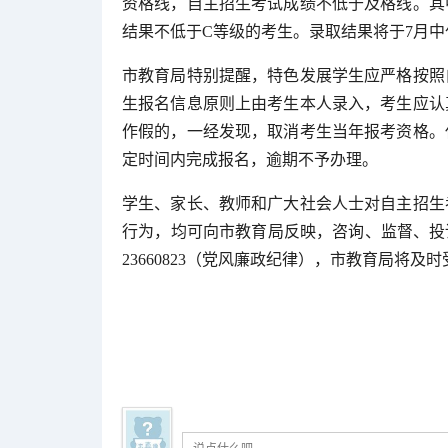
资格线，自主招生考试成绩不低于及格线。其
结果不低于C等级的考生。录取结果将于7月中
市教育局特别提醒，特色发展学生应严格按照
生报名信息原则上由考生本人录入，考生应认
作假的，一经发现，取消考生当年报考资格。
定时间内完成报名，逾期不予办理。
学生、家长、教师和广大社会人士对自主招生
行为，均可向市教育局反映，咨询、监督、投诉、举
23660823（党风廉政纪律），市教育局将及