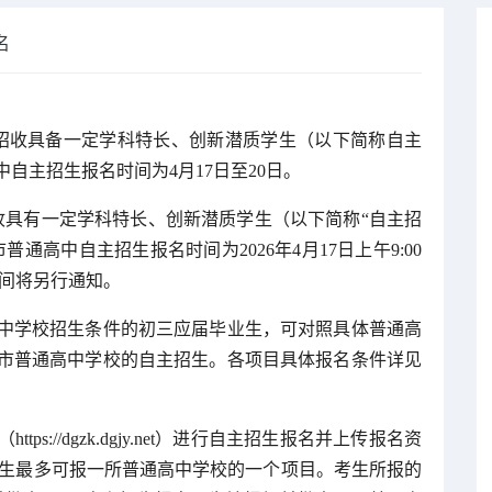
名
主招收具备一定学科特长、创新潜质学生（以下简称自主
自主招生报名时间为4月17日至20日。
收具有一定学科特长、创新潜质学生（以下简称“自主招
通高中自主招生报名时间为2026年4月17日上午9:00
时间将另行通知。
中学校招生条件的初三应届毕业生，可对照具体普通高
市普通高中学校的自主招生。各项目具体报名条件详见
。
://dgzk.dgjy.net）进行自主招生报名并上传报名资
每个考生最多可报一所普通高中学校的一个项目。考生所报的