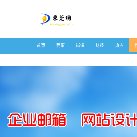
首页
莞事
街镇
财经
热点
体育