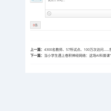
0
条
上一篇：
4300名教师、57所试点、100万次访问……
下一篇：
当小学生遇上卷积神经网络：这场AI科普课“