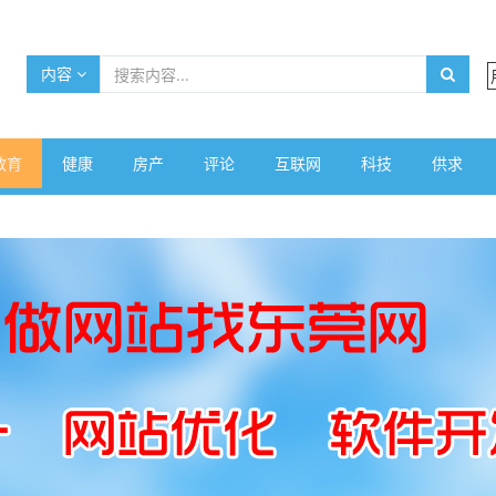
内容
教育
健康
房产
评论
互联网
科技
供求