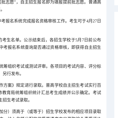
前批志愿”，自主招生报名即为填报提前批志愿。普通高
报。
中考报名系统完成报名资格审核工作。考生可于4月27日
的考生名单。公示结束后，各招生学校于5月7日前公布
在中考报名系统查询是否通过资格审核，即获得自主招生
统筹组织考试或测试评审。各项目的考试内容、评分标
，另行发布。
工作方案》规定进行录取。普高学校自主招生考试实行百
市教育局统筹组织统计汇总考生成绩并公示确定。考试
主招生考试录取。
加分）须高于（或等于）招生学校发布的相应项目录取