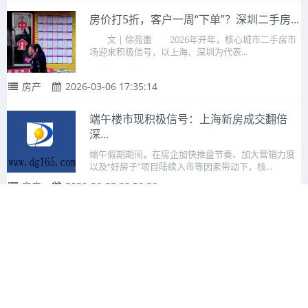
房价打5折，客户一周“下单”？深圳二手房...
文 | 徐苑蕾 2026年开年，核心城市二手房市
场迎来积极信号，以上海、深圳为代表...
房产
2026-03-06 17:35:14
端午楼市现积极信号：上海新房成交翻倍
深...
端午假期期间，在房企加快推盘节奏、加大营销力度
以及“好房子”项目陆续入市等因素带动下，核...
房产
2026-06-22 20:56:26
每周地产观察｜上周东莞新房成交大幅回
暖，...
上周（2026年6月8日-14日）东莞房地产市场，新房受
新盘集中网签带动热度走高，二手房...
房产
2026-06-18 16:21:37