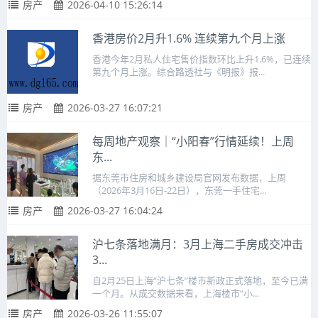
房产
2026-04-10 15:26:14
香港房价2月升1.6% 连续第九个月上涨
香港今年2月私人住宅售价指数环比上升1.6%，已连续
第九个月上涨。综合路透社与《明报》报...
房产
2026-03-27 16:07:21
每周地产观察｜“小阳春”行情延续！上周
东...
据东莞市住房和城乡建设局官网发布数据，上周
（2026年3月16日-22日），东莞一手住宅...
房产
2026-03-27 16:04:24
沪七条落地满月：3月上海二手房成交冲击
3...
自2月25日上海“沪七条”楼市新政正式落地，至今已满
一个月。从成交数据来看，上海楼市“小...
房产
2026-03-26 11:55:07