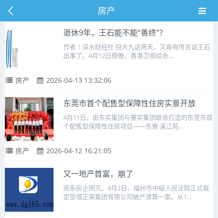
房产
退休9年，王石能不能“善终”？
作者 | 深水财经社 倪大九这两天，又叒有传言说王石
出事了。4月12日傍晚，香港卫视综合...
房产
2026-04-13 13:32:06
东莞市首个配售型保障性住房实景开放
4月11日，由东实集团与寮实集团联合打造的东莞市首
个配售型保障性住房项目——东寮·溪江苑...
房产
2026-04-12 16:21:05
又一地产首富，崩了
闵系房企团灭。4月2日，福州市中级人民法院正式裁
定受理正荣集团有限公司破产清算一案。从1...