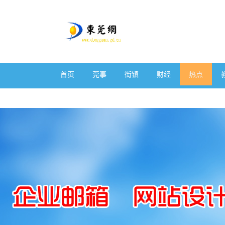
首页
莞事
街镇
财经
热点
体育