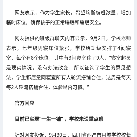
网友表示，作为学生家长，希望均衡编班数量，增加
临时床位，确保孩子的正常睡眠和睡眠安全。
网友提供的班级群聊天内容显示，9月2日，学校老师
表示，七年级男寝床位紧张，学校给班级安排了4间寝
室，每个有8个床位，其中有3间寝室住了9人，“寝室超员
是现实情况，没有办法改变，所以征询了学生的意见想
法，学生都愿意同寝室所有人轮流搭铺合住，这周是每天
每2人轮流搭铺合住，体验是否习惯。”
官方回应
目前已实现“一生一铺” ，学校未设重点班
针对网友投诉，9月30日，四川省西昌市月城学校校长