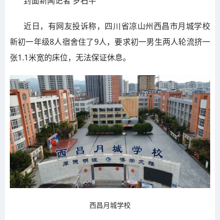
封面新闻记者 罗石芊
近日，有网友投诉称，四川省凉山州西昌市月城学校
新初一年级8人宿舍住了9人，要求初一男生两人轮流挤一
张1.1米宽的床位，无法保证休息。
西昌月城学校